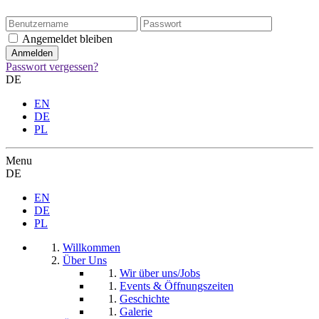
Angemeldet bleiben
Passwort vergessen?
DE
EN
DE
PL
Menu
DE
EN
DE
PL
Willkommen
Über Uns
Wir über uns/Jobs
Events & Öffnungszeiten
Geschichte
Galerie