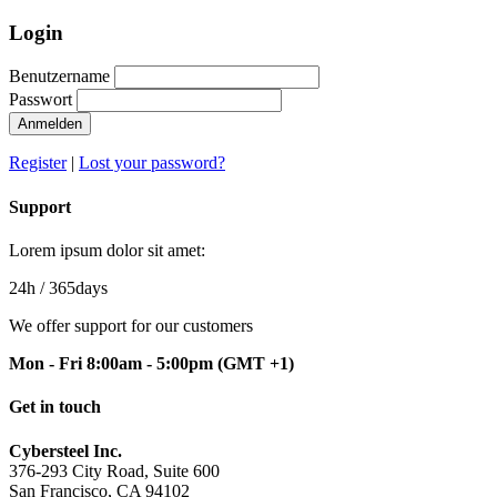
Login
Benutzername
Passwort
Anmelden
Register
|
Lost your password?
Support
Lorem ipsum dolor sit amet:
24h
/ 365days
We offer support for our customers
Mon - Fri 8:00am - 5:00pm
(GMT +1)
Get in touch
Cybersteel Inc.
376-293 City Road, Suite 600
San Francisco, CA 94102