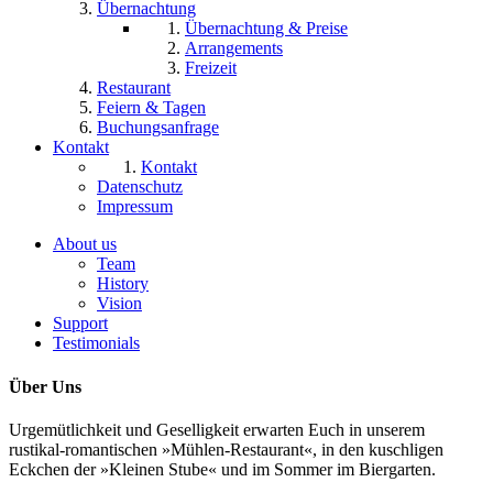
Übernachtung
Übernachtung & Preise
Arrangements
Freizeit
Restaurant
Feiern & Tagen
Buchungsanfrage
Kontakt
Kontakt
Datenschutz
Impressum
About us
Team
History
Vision
Support
Testimonials
Über Uns
Urgemütlichkeit und Geselligkeit erwarten Euch in unserem
rustikal-romantischen »Mühlen-Restaurant«, in den kuschligen
Eckchen der »Kleinen Stube« und im Sommer im Biergarten.