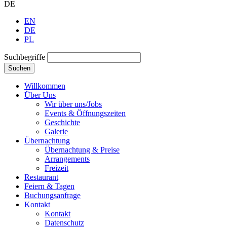
DE
EN
DE
PL
Suchbegriffe
Suchen
Willkommen
Über Uns
Wir über uns/Jobs
Events & Öffnungszeiten
Geschichte
Galerie
Übernachtung
Übernachtung & Preise
Arrangements
Freizeit
Restaurant
Feiern & Tagen
Buchungsanfrage
Kontakt
Kontakt
Datenschutz