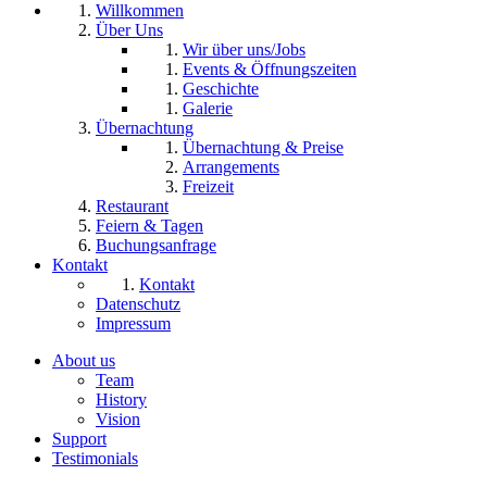
Willkommen
Über Uns
Wir über uns/Jobs
Events & Öffnungszeiten
Geschichte
Galerie
Übernachtung
Übernachtung & Preise
Arrangements
Freizeit
Restaurant
Feiern & Tagen
Buchungsanfrage
Kontakt
Kontakt
Datenschutz
Impressum
About us
Team
History
Vision
Support
Testimonials